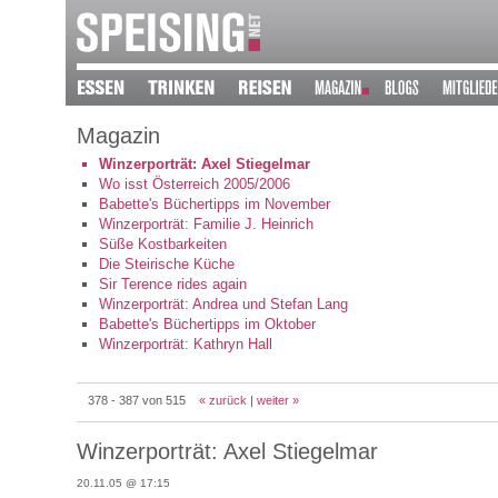
Magazin
Winzerporträt: Axel Stiegelmar
Wo isst Österreich 2005/2006
Babette's Büchertipps im November
Winzerporträt: Familie J. Heinrich
Süße Kostbarkeiten
Die Steirische Küche
Sir Terence rides again
Winzerporträt: Andrea und Stefan Lang
Babette's Büchertipps im Oktober
Winzerporträt: Kathryn Hall
378 - 387 von 515
« zurück
|
weiter »
Winzerporträt: Axel Stiegelmar
20.11.05 @ 17:15