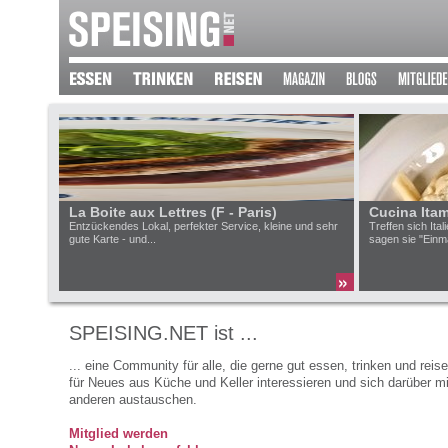
La Boite aux Lettres (F - Paris)
Cucina Itam
Entzückendes Lokal, perfekter Service, kleine und sehr
Treffen sich Ita
gute Karte - und...
sagen sie "Einma
SPEISING.NET ist ...
... eine Community für alle, die gerne gut essen, trinken und reise
für Neues aus Küche und Keller interessieren und sich darüber mi
anderen austauschen.
Mitglied werden