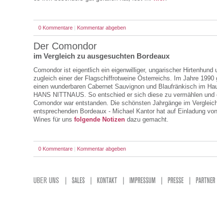
0 Kommentare
|
Kommentar abgeben
Der Comondor
im Vergleich zu ausgesuchten Bordeaux
Comondor ist eigentlich ein eigenwilliger, ungarischer Hirtenhund 
zugleich einer der Flagschiffrotweine Österreichs. Im Jahre 1990
einen wunderbaren Cabernet Sauvignon und Blaufränkisch im Ha
HANS NITTNAUS. So entschied er sich diese zu vermählen und 
Comondor war entstanden. Die schönsten Jahrgänge im Vergleic
entsprechenden Bordeaux - Michael Kantor hat auf Einladung vo
Wines für uns
folgende Notizen
dazu gemacht.
0 Kommentare
|
Kommentar abgeben